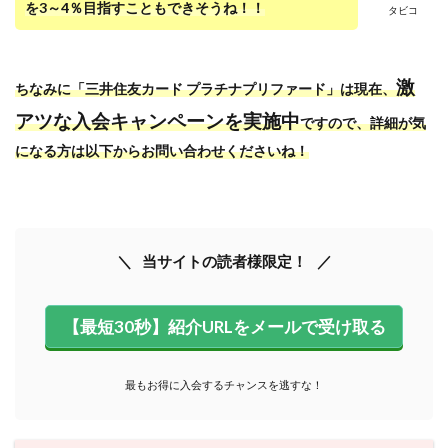
を3～4％目指すこともできそうね！！
タビコ
激
ちなみに「三井住友カード プラチナプリファード」は現在、
アツな入会キャンペーンを実施中
ですので、詳細が気
になる方は以下からお問い合わせくださいね！
当サイトの読者様限定！
【最短30秒】紹介URLをメールで受け取る
最もお得に入会するチャンスを逃すな！