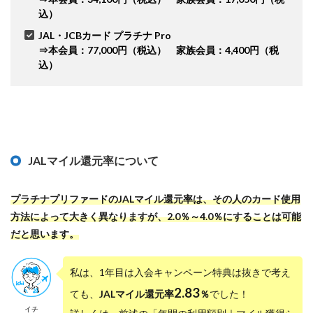
込）
JAL・JCBカード プラチナ Pro
⇒本会員：77,000円（税込） 家族会員：4,400円（税
込）
JALマイル還元率について
プラチナプリファードのJALマイル還元率は、その人のカード使用
方法によって大きく異なりますが、2.0％～4.0％にすることは可能
だと思います。
私は、1年目は入会キャンペーン特典は抜きで考え
2.83
ても、
JALマイル還元率
％
でした！
イチ