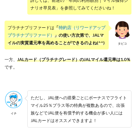
詳しくは、前述の「年間の利用額別｜マイル獲得シ
ナリオ早見表」を参照してみてくださいね！
プラチナプリファードは
「
特約店（リワードアップ
プラチナプリファード）
」
の使い方次第で、JALマ
イルの実質還元率を高めることができるのよね(^^)
タビコ
一方、
JALカード（プラチナグレード）のJALマイル還元率は1.0％
です。
ただし、JAL便への搭乗ごとにボーナスでフライト
マイル25％プラス等の特典が複数あるので、出張
族などでJAL便を有償予約する機会が多い人には
イチ
JALカードはオススメできますよ！