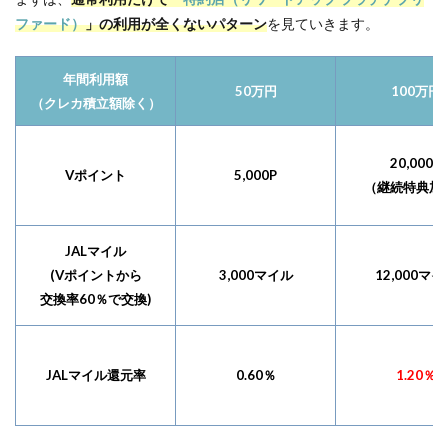
ファード）
」の利用が全くないパターン
を見ていきます。
年間利用額
50万円
100万円
（クレカ積立額除く）
20,000P
Vポイント
5,000P
（継続特典加
JALマイル
(Vポイントから
3,000マイル
12,000マイ
交換率60％で交換)
JALマイル還元率
0.60％
1.20％