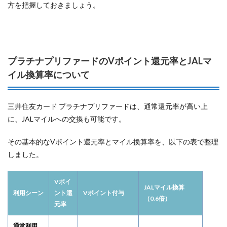
方を把握しておきましょう。
プラチナプリファードのVポイント還元率とJALマ
イル換算率について
三井住友カード プラチナプリファードは、通常還元率が高い上
に、JALマイルへの交換も可能です。
その基本的なVポイント還元率とマイル換算率を、以下の表で整理
しました。
Vポイ
JALマイル換算
利用シーン
ント還
Vポイント付与
（0.6倍）
元率
通常利用