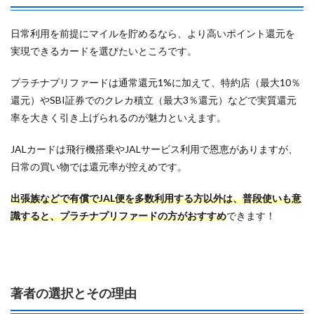
日常利用を前提にマイルを貯めるなら、より高いポイント還元を
実現できるカードを選びたいところです。
プラチナプリファードは通常還元1%に加えて、特約店（最大10％
還元）やSBI証券でのクレカ積立（最大3％還元）などで実質還元
率を大きく引き上げられるのが魅力といえます。
JALカードは飛行機搭乗やJALサービス利用で恩恵がありますが、
日常の買い物では還元率が控えめです。
出張族などで有償でJAL便を多数利用する方以外は、普段使いも意
識すると、プラチナプリファードの方がおすすめ
できます！
著者の選択とその理由