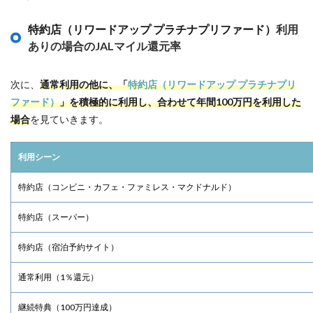
特約店（リワードアップ プラチナプリファード）
利用
ありの場合のJALマイル還元率
次に、
通常利用の他に、「
特約店（リワードアップ プラチナプリ
ファード）
」を積極的に利用し、合わせて年間100万円を利用した
場合
を見ていきます。
利用シーン
特約店（コンビニ・カフェ・ファミレス・マクドナルド）
特約店（スーパー）
特約店（宿泊予約サイト）
通常利用（1％還元）
継続特典（100万円達成）