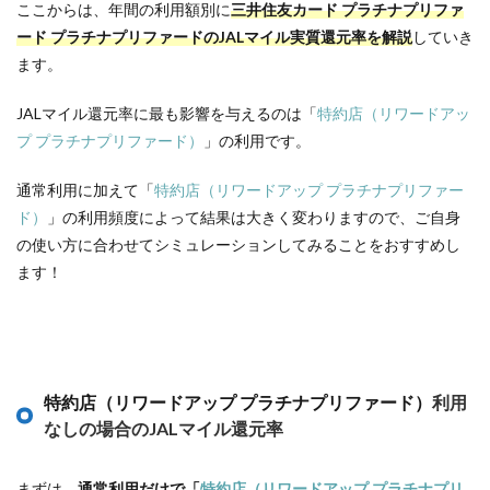
ここからは、年間の利用額別に
三井住友カード プラチナプリファ
ード プラチナプリファードのJALマイル実質還元率
を解説
していき
ます。
JALマイル還元率に最も影響を与えるのは「
特約店（リワードアッ
プ プラチナプリファード）
」の利用です。
通常利用に加えて「
特約店（リワードアップ プラチナプリファー
ド）
」の利用頻度によって結果は大きく変わりますので、ご自身
の使い方に合わせてシミュレーションしてみることをおすすめし
ます！
特約店（リワードアップ プラチナプリファード）
利用
なしの場合のJALマイル還元率
まずは、
通常利用だけで「
特約店（リワードアップ プラチナプリ