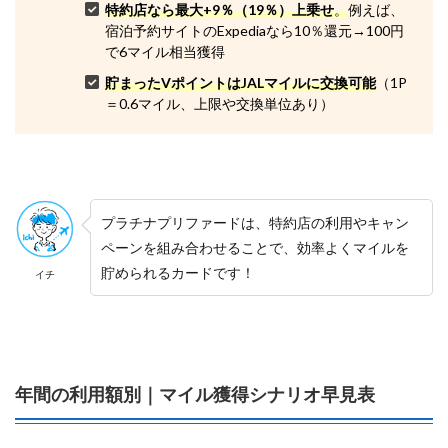
特約店なら最大+9％（19％）上乗せ
。
例えば、
宿泊予約サイトのExpediaなら10％還元→100円
で6マイル相当獲得
貯まったVポイントはJALマイルに交換可能
（1P
＝0.6マイル、上限や交換単位あり）
プラチナプリファードは、特約店の利用やキャン
ペーンを組み合わせることで、効率よくマイルを
貯められるカードです！
イチ
年間の利用額別｜マイル獲得シナリオ早見表